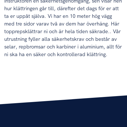
instruktören en säkerhetsgenomgång, sen visar hen
hur klättringen går till, därefter det dags för er att
ta er uppåt själva. Vi har en 10 meter hög vägg
med tre sidor varav två av dem har överhäng. Här
topprepsklättrar ni och är hela tiden säkrade.. Vår
utrustning fyller alla säkerhetskrav och består av
selar, repbromsar och karbiner i aluminium, allt för
ni ska ha en säker och kontrollerad klättring.