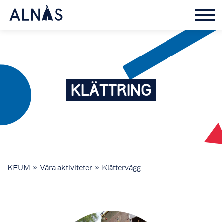
KLÄTTRING
»
»
KFUM
Våra aktiviteter
Klättervägg