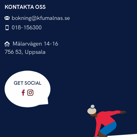
KONTAKTA OSS
bokning@kfumalnas.se
018-156300
Mälarvägen 14-16
756 53, Uppsala
GET SOCIAL