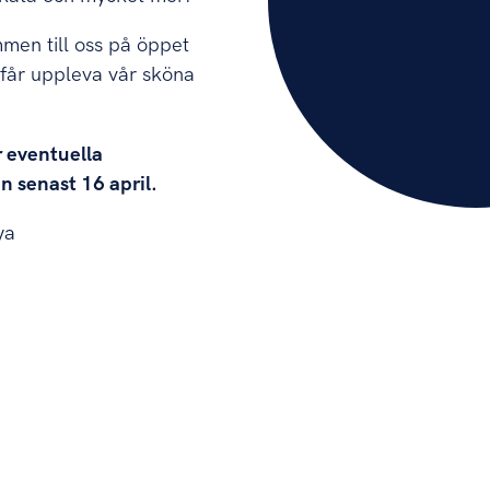
men till oss på öppet
 får uppleva vår sköna
r eventuella
n senast 16 april.
ya