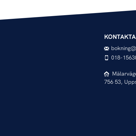
KONTAKTA
bokning@
018-1563
Mälarväg
756 53, Upp