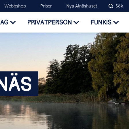
Webbshop
Priser
Nya Alnäshuset
Sök
TAG
PRIVATPERSON
FUNKIS
NÄS