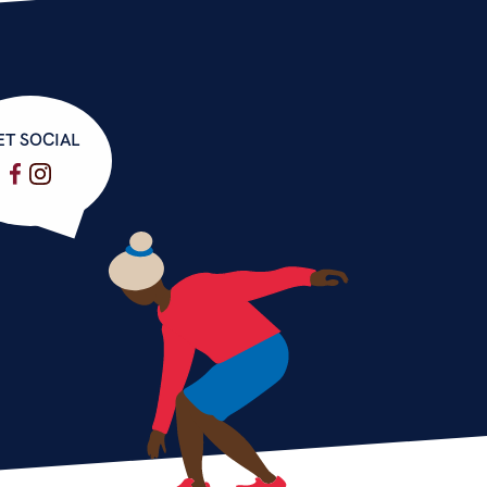
ET SOCIAL