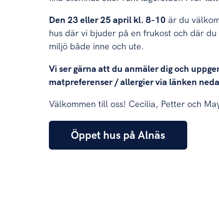
Den 23 eller 25 april kl. 8-10
är du välkom
hus där vi bjuder på en frukost och där du
miljö både inne och ute.
Vi ser gärna att du anmäler dig och uppge
matpreferenser / allergier via länken neda
Välkommen till oss! Cecilia, Petter och Ma
Öppet hus på Alnäs