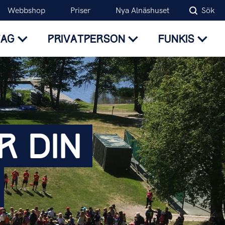
Webbshop
Priser
Nya Alnäshuset
Sök
TAG
PRIVATPERSON
FUNKIS
R
DIN