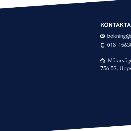
KONTAKTA
bokning@
018-1563
Mälarväg
756 53, Upp