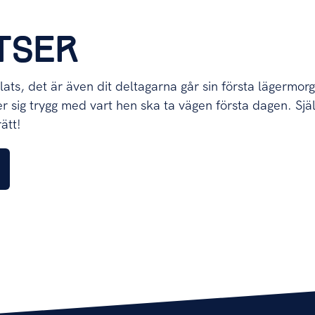
TSER
lats, det är även dit deltagarna går sin första lägermo
 sig trygg med vart hen ska ta vägen första dagen. Själ
ätt!