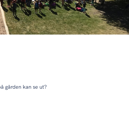
på gården kan se ut?