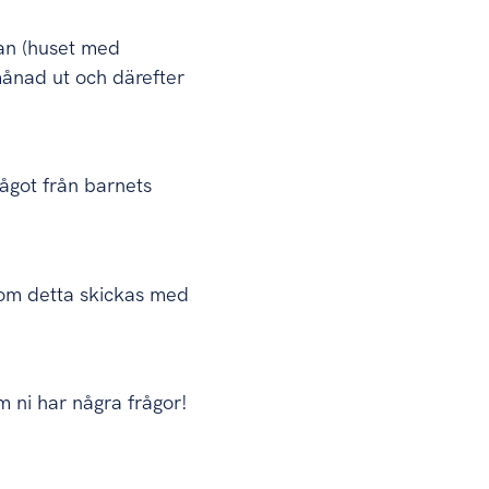
gan (huset med
ånad ut och därefter
ågot från barnets
 om detta skickas med
 ni har några frågor!