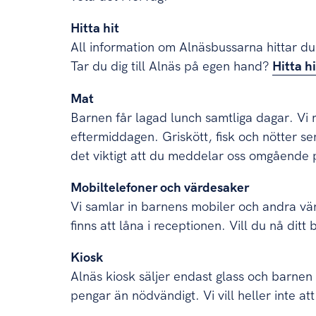
Hitta hit
All information om Alnäsbussarna hittar d
Tar du dig till Alnäs på egen hand?
Hitta hi
Mat
Barnen får lagad lunch samtliga dagar. Vi 
eftermiddagen. Griskött, fisk och nötter se
det viktigt att du meddelar oss omgåend
Mobiltelefoner och värdesaker
Vi samlar in barnens mobiler och andra vä
finns att låna i receptionen. Vill du nå di
Kiosk
Alnäs kiosk säljer endast glass och barnen
pengar än nödvändigt. Vi vill heller inte a