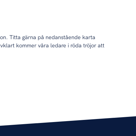
rgon. Titta gärna på nedanstående karta
vklart kommer våra ledare i röda tröjor att