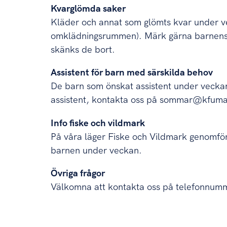
Kvarglömda saker
Kläder och annat som glömts kvar under ve
omklädningsrummen). Märk gärna barnens 
skänks de bort.
Assistent för barn med särskilda behov
De barn som önskat assistent under veckan 
assistent, kontakta oss på sommar@kfuma
Info fiske och vildmark
På våra läger Fiske och Vildmark genomför
barnen under veckan.
Övriga frågor
Välkomna att kontakta oss på telefonnu