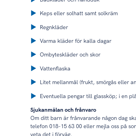
Keps eller solhatt samt solkräm
Regnkläder
Varma kläder för kalla dagar
Ombyteskläder och skor
Vattenflaska
Litet mellanmål (frukt, smörgås eller a
Eventuella pengar till glassköp; i en p
Sjukanmälan och frånvaro
Om ditt barn är frånvarande någon dag ska 
telefon 018-15 63 00 eller mejla oss på s
veta det i förväg.