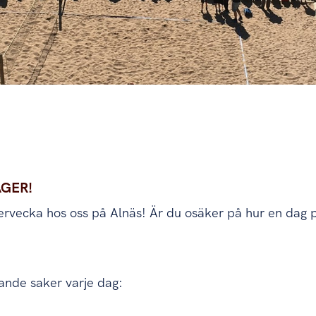
GER!
gervecka hos oss på Alnäs! Är du osäker på hur en dag 
ande saker varje dag: