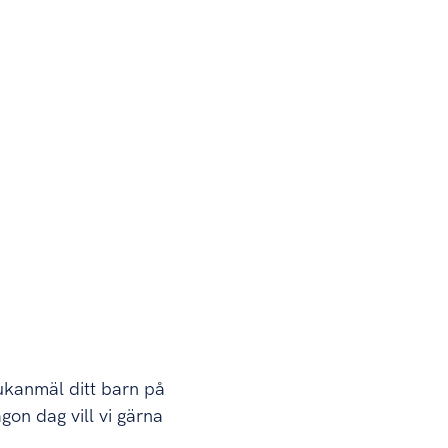
jukanmäl ditt barn på
on dag vill vi gärna