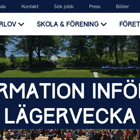
näs
Kontakt
Sök jobb
Press
Bilder
RLOV
SKOLA & FÖRENING
FÖRE
RMATION
INFÖ
LÄGERVECKA