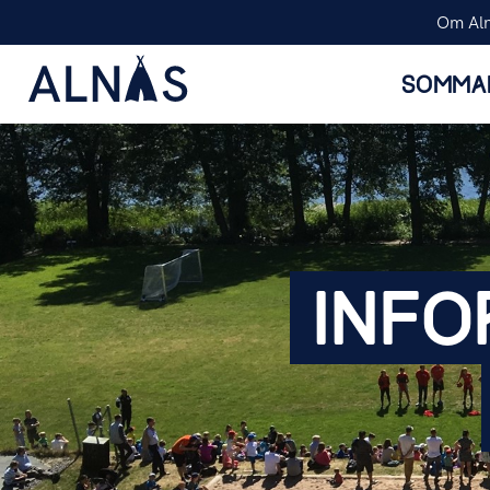
Om Al
SOMMA
INFO