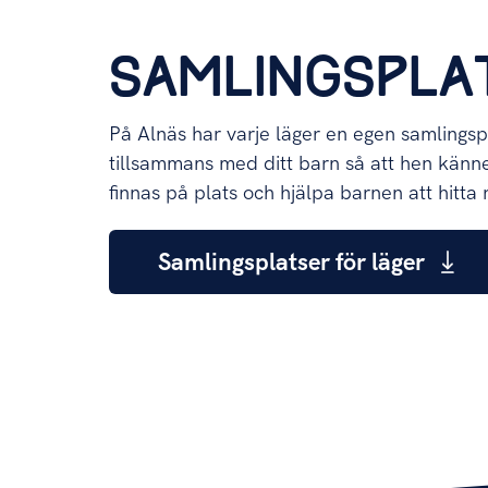
SAMLINGSPLA
På Alnäs har varje läger en egen samlingsp
tillsammans med ditt barn så att hen känner
finnas på plats och hjälpa barnen att hitta r
Samlingsplatser för läger